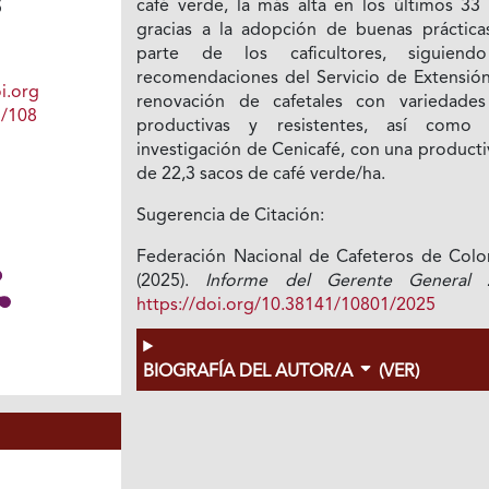
café verde, la más alta en los últimos 33 
5
gracias a la adopción de buenas práctica
parte de los caficultores, siguiend
recomendaciones del Servicio de Extensión,
i.org
renovación de cafetales con variedade
1/108
productivas y resistentes, así como
investigación de Cenicafé, con una product
de 22,3 sacos de café verde/ha.
Sugerencia de Citación:
Federación Nacional de Cafeteros de Colo
(2025).
Informe del Gerente General 
https://doi.org/10.38141/10801/2025
BIOGRAFÍA DEL AUTOR/A
(VER)