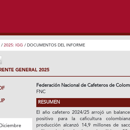
/
2025: IGG
/
DOCUMENTOS DEL INFORME
RENTE GENERAL 2025
Federación Nacional de Cafeteros de Colom
DF
FNC
IP
RESUMEN
El año cafetero 2024/25 arrojó un balanc
positivo para la caficultura colombian
producción alcanzó 14,9 millones de sac
Diciembre