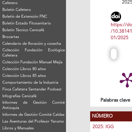
202
Cafetero
Boletín Cafetero
Boletín de Extensión FNC
Boletín Estado Fitosanitario
https://do
Boletín Técnico Cenicafé
/10.3814
Brocartas
01/2025
Calendario de floración y cosecha
Colección Fundación Ecológica
Cafetera
Colección Fundación Manuel Mejía
Colección Libros 80 años
Colección Libros 85 años
Comportamiento de la Industria
Finca Cafetera Santander Podcast
Infografías Cenicafé
Palabras clave
Informes de Gestión Comité
Antioquía
Informes de Gestión Comité Caldas
NÚMERO
Las Aventuras del Profesor Yarumo
2025: IGG
Libros y Manuales