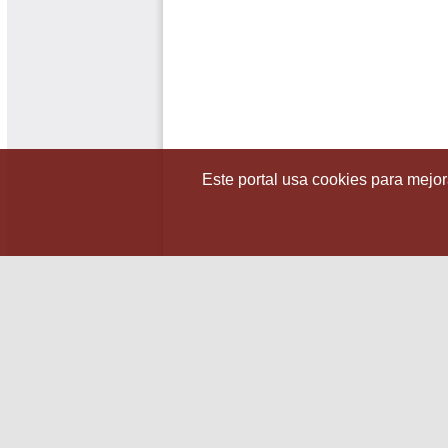
Este portal usa cookies para mejora