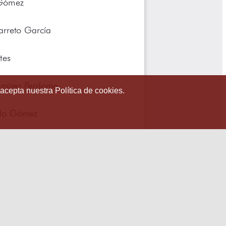
 acepta nuestra Política de cookies.