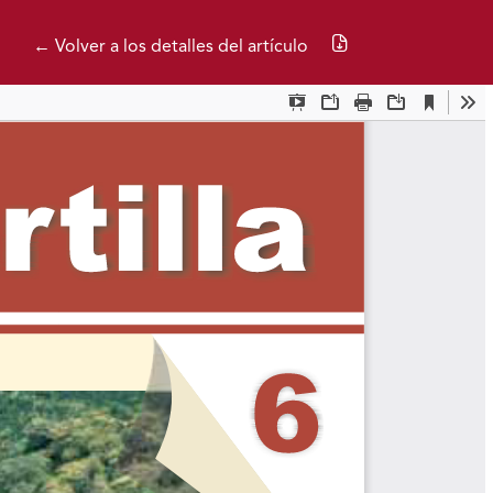
Descargar PDF
← Volver a los detalles del artículo