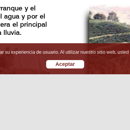
r su experiencia de usuario. Al utilizar nuestro sitio web, usted
Aceptar