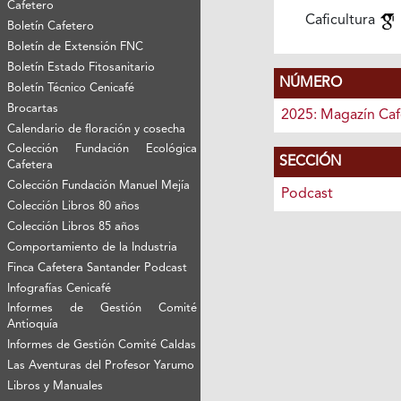
Cafetero
Caficultura
Boletín Cafetero
Boletín de Extensión FNC
Boletín Estado Fitosanitario
NÚMERO
Boletín Técnico Cenicafé
Brocartas
2025: Magazín Caf
Calendario de floración y cosecha
Colección Fundación Ecológica
SECCIÓN
Cafetera
Colección Fundación Manuel Mejía
Podcast
Colección Libros 80 años
Colección Libros 85 años
Comportamiento de la Industria
Finca Cafetera Santander Podcast
Infografías Cenicafé
Informes de Gestión Comité
Antioquía
Informes de Gestión Comité Caldas
Las Aventuras del Profesor Yarumo
Libros y Manuales