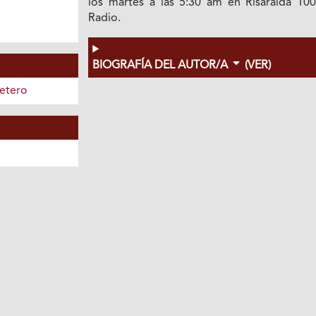
los martes a las 5:30 am en Risaralda 100
Radio.
BIOGRAFÍA DEL AUTOR/A
(VER)
etero