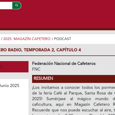
/
2025: MAGAZÍN CAFETERO
/
PODCAST
RO RADIO, TEMPORADA 2, CAPÍTULO 4
Federación Nacional de Cafeteros
fy
FNC
RESUMEN
Junio 2025
¡Los invitamos a conocer todos los porme
de la feria Café al Parque, Santa Rosa de 
2025! Sumérjase al mágico mundo d
caficultura, aquí en Magazín Cafetero R
Recuerde que nos puede escuchar al aire, 