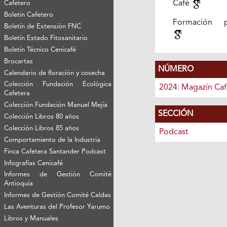
Café
Cafetero
Boletín Cafetero
Formación pr
Boletín de Extensión FNC
Boletín Estado Fitosanitario
Boletín Técnico Cenicafé
Brocartas
NÚMERO
Calendario de floración y cosecha
Colección Fundación Ecológica
2024: Magazín Caf
Cafetera
Colección Fundación Manuel Mejía
SECCIÓN
Colección Libros 80 años
Colección Libros 85 años
Podcast
Comportamiento de la Industria
Finca Cafetera Santander Podcast
Infografías Cenicafé
Informes de Gestión Comité
Antioquía
Informes de Gestión Comité Caldas
Las Aventuras del Profesor Yarumo
Libros y Manuales