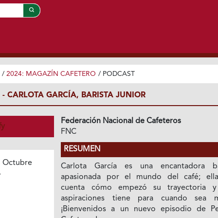
/
2024: MAGAZÍN CAFETERO
/
PODCAST
 - CARLOTA GARCÍA, BARISTA JUNIOR
Federación Nacional de Cafeteros
fy
FNC
RESUMEN
 Octubre
Carlota García es una encantadora ba
4
apasionada por el mundo del café; ell
cuenta cómo empezó su trayectoria 
aspiraciones tiene para cuando sea 
¡Bienvenidos a un nuevo episodio de Per