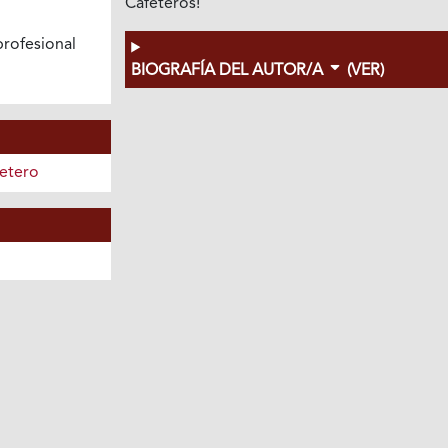
Cafeteros!
ofesional
BIOGRAFÍA DEL AUTOR/A
(VER)
etero