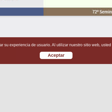
r su experiencia de usuario. Al utilizar nuestro sitio web, usted
Aceptar