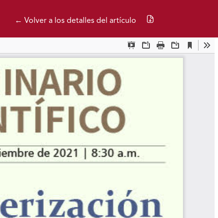
Descargar PDF
← Volver a los detalles del artículo