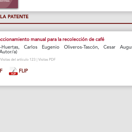
LA PATENTE
ccionamiento manual para la recolección de café
Huertas, Carlos Eugenio Oliveros-Tascón, Cesar Augu
Autor/a)
isitas del artículo 123 | Visitas PDF
F
FLIP