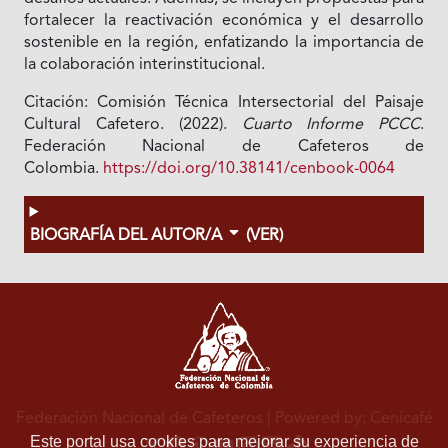
fortalecer la reactivación económica y el desarrollo
sostenible en la región, enfatizando la importancia de
la colaboración interinstitucional.
Citación: Comisión Técnica Intersectorial del Paisaje
Cultural Cafetero. (2022).
Cuarto Informe PCCC
.
Federación Nacional de Cafeteros de
Colombia.
https://doi.org/10.38141/cenbook-0064
BIOGRAFÍA DEL AUTOR/A
(VER)
Federación Nacional de Cafeteros
| Powered by: Cenicafé
Este portal usa cookies para mejorar su experiencia de