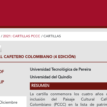
/
2021: CARTILLAS PCCC
/
CARTILLAS
AL CAFETERO COLOMBIANO (4 EDICIÓN)
Universidad Tecnológica de Pereira
DF
Universidad del Quindío
IP
RESUMEN
La cartilla conmemora los cuatro años 
inclusión del Paisaje Cultural Caf
Diciembre
Colombiano (PCCC) en la lista de patri