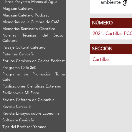
Libros Proyecto Manos al Agua
ambiente
Magazín Cafetero
Magazín Cafetero Podcast
Memorias de la Cumbre de Café
NÚMERO
Memorias Seminario Científico
2021: Cartillas PC
Normas Técnicas del Sector
Cafetero
Paisaje Cultural Cafetero
SECCIÓN
Patentes Cenicafé
Cartillas
Por los Caminos de Caldas Podcast
Programa Café 360
Programa de Promoción Toma
Café
Publicaciones Científicas Externas
Radionovela Mi Finca
Revista Cafetera de Colombia
Revista Cenicafé
Revista Ensayos sobre Economía
Software Cenicafé
Tips del Profesor Yarumo