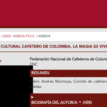
/
2022: VIDEOS PCCC
/
VIDEOS
 CULTURAL CAFETERO DE COLOMBIA, LA MAGIA ES VIV
Federación Nacional de Cafeteros de Colom
o
FNC
RESUMEN
Pablo Andrés Montoya, Comité de cafeter
Caldas
BIOGRAFÍA DEL AUTOR/A
(VER)