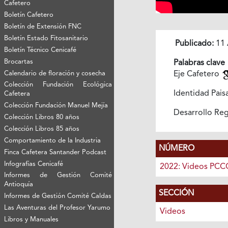
Cafetero
Boletín Cafetero
Boletín de Extensión FNC
Boletín Estado Fitosanitario
Publicado:
11 
Boletín Técnico Cenicafé
Brocartas
Palabras clave
Calendario de floración y cosecha
Eje Cafetero
Colección Fundación Ecológica
Identidad Pais
Cafetera
Colección Fundación Manuel Mejía
Desarrollo Re
Colección Libros 80 años
Colección Libros 85 años
Comportamiento de la Industria
NÚMERO
Finca Cafetera Santander Podcast
Infografías Cenicafé
2022: Videos PCC
Informes de Gestión Comité
Antioquía
SECCIÓN
Informes de Gestión Comité Caldas
Las Aventuras del Profesor Yarumo
Videos
Libros y Manuales