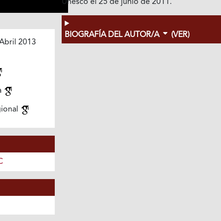
Unesco el 25 de junio de 2011.
BIOGRAFÍA DEL AUTOR/A
(VER)
Abril 2013
a
gional
C