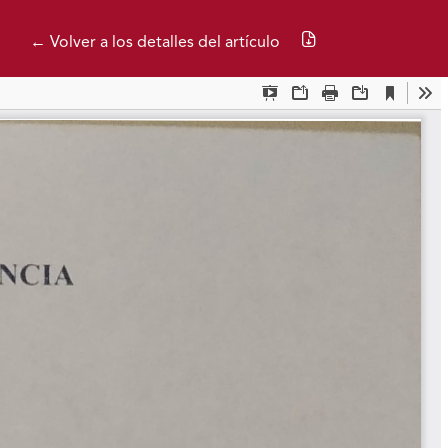
Descargar PDF
← Volver a los detalles del artículo