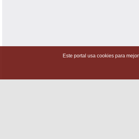
Este portal usa cookies para mejora