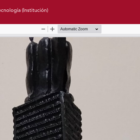
cnología (Institución)