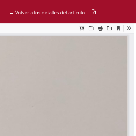
Descargar PDF
← Volver a los detalles del artículo