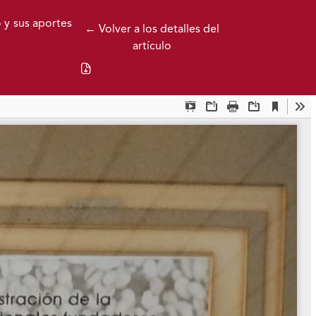
 y sus aportes
← Volver a los detalles del
artículo
Descargar PDF