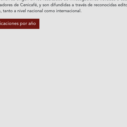
adores de Cenicafé, y son difundidas a través de reconocidas edito
o, tanto a nivel nacional como internacional.
licaciones por año