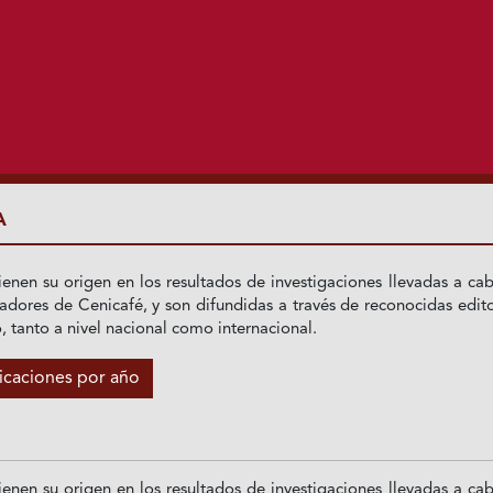
A
ienen su origen en los resultados de investigaciones llevadas a ca
adores de Cenicafé, y son difundidas a través de reconocidas edito
o, tanto a nivel nacional como internacional.
licaciones por año
ienen su origen en los resultados de investigaciones llevadas a ca