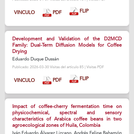
FLIP
PDF
VINCULO
Development and Validation of the D2MCD
Family: Dual-Term Diffusion Models for Coffee
Drying
Eduardo Duque Dussán
Publicado: 2026-03-30 Visitas del artículo 85 | Visitas PDF
FLIP
PDF
VINCULO
Impact of coffee-cherry fermentation time on
physicochemical, spectral and sensory
characteristics of Arabica coffee beans in two
agroecological zones of Huila, Colombia
Iván Eduardo Álvarez Lizcano, Andrés Felipe Bahamón