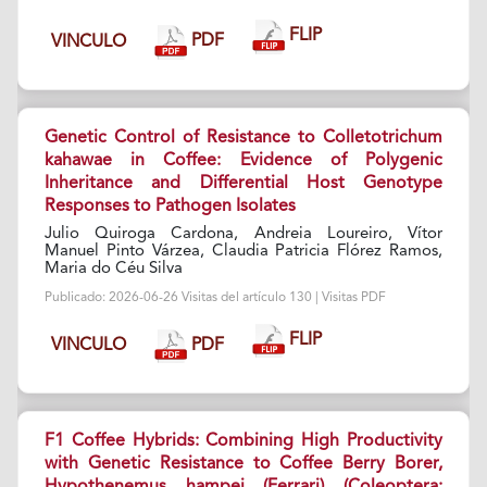
FLIP
PDF
VINCULO
Genetic Control of Resistance to Colletotrichum
kahawae in Coffee: Evidence of Polygenic
Inheritance and Differential Host Genotype
Responses to Pathogen Isolates
Julio Quiroga Cardona, Andreia Loureiro, Vítor
Manuel Pinto Várzea, Claudia Patricia Flórez Ramos,
Maria do Céu Silva
Publicado: 2026-06-26 Visitas del artículo 130 | Visitas PDF
FLIP
PDF
VINCULO
F1 Coffee Hybrids: Combining High Productivity
with Genetic Resistance to Coffee Berry Borer,
Hypothenemus hampei (Ferrari) (Coleoptera: