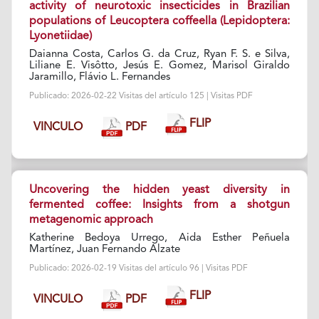
activity of neurotoxic insecticides in Brazilian
populations of Leucoptera coffeella (Lepidoptera:
Lyonetiidae)
Daianna Costa, Carlos G. da Cruz, Ryan F. S. e Silva,
Liliane E. Visôtto, Jesús E. Gomez, Marisol Giraldo
Jaramillo, Flávio L. Fernandes
Publicado: 2026-02-22 Visitas del artículo 125 | Visitas PDF
FLIP
PDF
VINCULO
Uncovering the hidden yeast diversity in
fermented coffee: Insights from a shotgun
metagenomic approach
Katherine Bedoya Urrego, Aida Esther Peñuela
Martínez, Juan Fernando Alzate
Publicado: 2026-02-19 Visitas del artículo 96 | Visitas PDF
FLIP
PDF
VINCULO