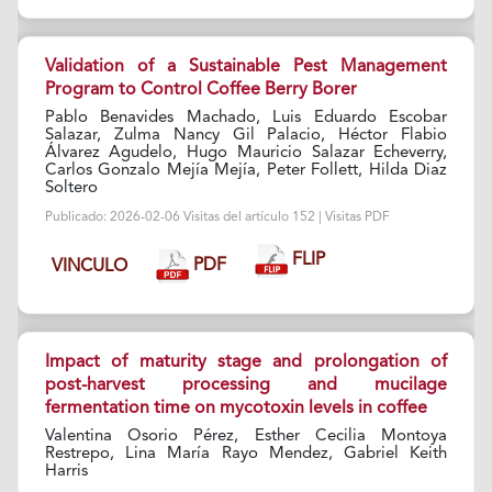
Validation of a Sustainable Pest Management
Program to Control Coffee Berry Borer
Pablo Benavides Machado, Luis Eduardo Escobar
Salazar, Zulma Nancy Gil Palacio, Héctor Flabio
Álvarez Agudelo, Hugo Mauricio Salazar Echeverry,
Carlos Gonzalo Mejía Mejía, Peter Follett, Hilda Diaz
Soltero
Publicado: 2026-02-06 Visitas del artículo 152 | Visitas PDF
FLIP
PDF
VINCULO
Impact of maturity stage and prolongation of
post-harvest processing and mucilage
fermentation time on mycotoxin levels in coffee
Valentina Osorio Pérez, Esther Cecilia Montoya
Restrepo, Lina María Rayo Mendez, Gabriel Keith
Harris