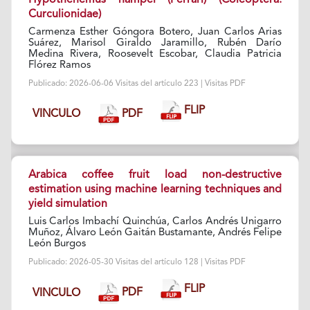
Curculionidae)
Carmenza Esther Góngora Botero, Juan Carlos Arias
Suárez, Marisol Giraldo Jaramillo, Rubén Darío
Medina Rivera, Roosevelt Escobar, Claudia Patricia
Flórez Ramos
Publicado: 2026-06-06 Visitas del artículo 223 | Visitas PDF
FLIP
PDF
VINCULO
Arabica coffee fruit load non-destructive
estimation using machine learning techniques and
yield simulation
Luis Carlos Imbachí Quinchúa, Carlos Andrés Unigarro
Muñoz, Álvaro León Gaitán Bustamante, Andrés Felipe
León Burgos
Publicado: 2026-05-30 Visitas del artículo 128 | Visitas PDF
FLIP
PDF
VINCULO