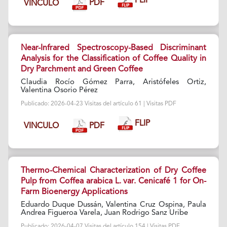
FLIP
PDF
VINCULO
Near-Infrared Spectroscopy-Based Discriminant
Analysis for the Classification of Coffee Quality in
Dry Parchment and Green Coffee
Claudia Rocío Gómez Parra, Aristófeles Ortiz,
Valentina Osorio Pérez
Publicado: 2026-04-23 Visitas del artículo 61 | Visitas PDF
FLIP
PDF
VINCULO
Thermo-Chemical Characterization of Dry Coffee
Pulp from Coffea arabica L. var. Cenicafé 1 for On-
Farm Bioenergy Applications
Eduardo Duque Dussán, Valentina Cruz Ospina, Paula
Andrea Figueroa Varela, Juan Rodrigo Sanz Uribe
Publicado: 2026-04-07 Visitas del artículo 154 | Visitas PDF