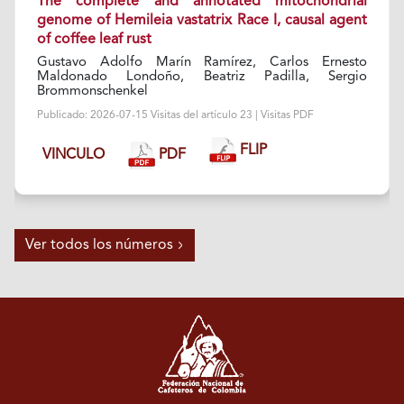
The complete and annotated mitochondrial
genome of Hemileia vastatrix Race I, causal agent
of coffee leaf rust
Gustavo Adolfo Marín Ramírez, Carlos Ernesto
Maldonado Londoño, Beatriz Padilla, Sergio
Brommonschenkel
Publicado: 2026-07-15 Visitas del artículo 23 | Visitas PDF
FLIP
PDF
VINCULO
Ver todos los números