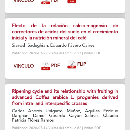
PDF
VINCULO
Efecto de la relación calcio:magnesio de
correctores de acidez del suelo en el crecimiento
inicial y la nutrición mineral del café
Siavosh Sadeghian, Eduardo Fávero Caires
Publicado: 2026-07-29 Visitas del artículo 13 | Visitas PDF
FLIP
PDF
VINCULO
Ripening cycle and its relationship with fruiting in
advanced Coffea arabica L. progenies derived
from intra- and interspecific crosses
Carlos Andrés Unigarro Muñoz, Aquiles Enrique
Darghan, Daniel Gerardo Cayón Salinas, Claudia
Patricia Flórez Ramos
Publicado: 2026-07-14 Visitas del artículo 82 | Visitas PDF