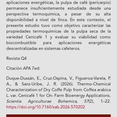
aplicaciones energéticas, la pulpa de café (pericarpio)
permanece insuficientemente estudiada desde una
perspectiva termoquímica, a pesar de su alta
disponibilidad a nivel de finca. En este contexto, el
presente estudio tuvo como objetivo caracterizar las
propiedades termoquímicas de la pulpa seca de la
variedad Cenicafé 1 y evaluar su viabilidad como
biocombustible para aplicaciones energéticas
descentralizadas en sistemas cafeteros.
Revista Q4
Citación APA 7ed:
Duque-Dussán, E., Cruz-Ospina, V., Figueroa-Varela, P.
A., & Sanz-Uribe, J. R. (2026). Thermo-Chemical
Characterization of Dry Coffe Pulp from Coffea arabica
L. var. Cenicafé 1 for On- Farm Bioenergy Applications.
Scientia Agriculturae Bohemica
,
57
(2), 1–22.
https://doi.org/10.7160/sab.2026.570202