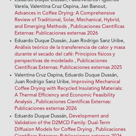
Eduardo Duque Dussán, Paula Andrea Figueroa
Varela, Valentina Cruz Ospina, Jan Banout,
Advances in Coffee Drying: A Comprehensive
Review of Traditional, Solar, Mechanical, Hybrid,
and Emerging Methods
,
Publicaciones Científicas
Externas: Publicaciones externas 2026
Eduardo Duque Dussán, Juan Rodrigo Sanz Uribe,
Análisis teórico de la transferencia de calor y masa
durante el secado del café: Principios físicos y
perspectivas de modelado
,
Publicaciones
Científicas Externas: Publicaciones externas 2025
Valentina Cruz Ospina, Eduardo Duque Dussán,
Juan Rodrigo Sanz Uribe,
Improving Mechanical
Coffee Drying with Recycled Insulating Materials:
A Thermal Efficiency and Economic Feasibility
Analysis
,
Publicaciones Científicas Externas:
Publicaciones externas 2026
Eduardo Duque Dussán,
Development and
Validation of the D2MCD Family: Dual-Term
Diffusion Models for Coffee Drying
,
Publicaciones