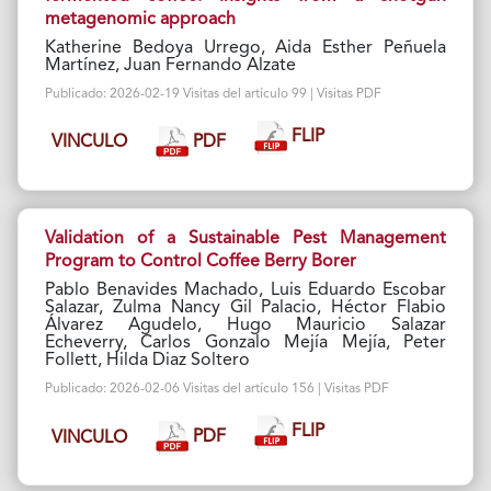
metagenomic approach
Katherine Bedoya Urrego, Aida Esther Peñuela
Martínez, Juan Fernando Alzate
Publicado: 2026-02-19 Visitas del artículo 99 | Visitas PDF
FLIP
PDF
VINCULO
Validation of a Sustainable Pest Management
Program to Control Coffee Berry Borer
Pablo Benavides Machado, Luis Eduardo Escobar
Salazar, Zulma Nancy Gil Palacio, Héctor Flabio
Álvarez Agudelo, Hugo Mauricio Salazar
Echeverry, Carlos Gonzalo Mejía Mejía, Peter
Follett, Hilda Diaz Soltero
Publicado: 2026-02-06 Visitas del artículo 156 | Visitas PDF
FLIP
PDF
VINCULO