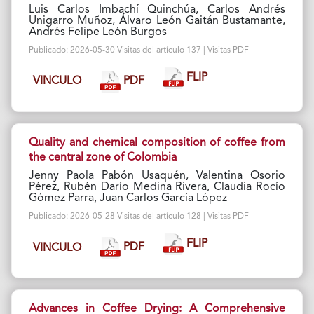
Luis Carlos Imbachí Quinchúa, Carlos Andrés
Unigarro Muñoz, Álvaro León Gaitán Bustamante,
Andrés Felipe León Burgos
Publicado: 2026-05-30 Visitas del artículo 137 | Visitas PDF
FLIP
PDF
VINCULO
Quality and chemical composition of coffee from
the central zone of Colombia
Jenny Paola Pabón Usaquén, Valentina Osorio
Pérez, Rubén Darío Medina Rivera, Claudia Rocío
Gómez Parra, Juan Carlos García López
Publicado: 2026-05-28 Visitas del artículo 128 | Visitas PDF
FLIP
PDF
VINCULO
Advances in Coffee Drying: A Comprehensive