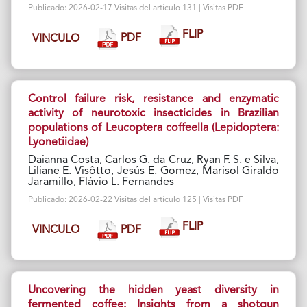
Publicado: 2026-02-17 Visitas del artículo 131 | Visitas PDF
FLIP
PDF
VINCULO
Control failure risk, resistance and enzymatic
activity of neurotoxic insecticides in Brazilian
populations of Leucoptera coffeella (Lepidoptera:
Lyonetiidae)
Daianna Costa, Carlos G. da Cruz, Ryan F. S. e Silva,
Liliane E. Visôtto, Jesús E. Gomez, Marisol Giraldo
Jaramillo, Flávio L. Fernandes
Publicado: 2026-02-22 Visitas del artículo 125 | Visitas PDF
FLIP
PDF
VINCULO
Uncovering the hidden yeast diversity in
fermented coffee: Insights from a shotgun