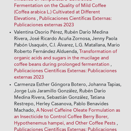
Fermentation on the Quality of Mild Coffee
(Coffea arabica L.) Cultivated at Different
Elevations
,
Publicaciones Científicas Externas:
Publicaciones externas 2023
Valentina Osorio Pérez, Rubén Darío Medina
Rivera, José Ricardo Acuña Zornosa, Jenny Paola
Pabón Usaquén, C.I. Álvarez, L.G. Matallana, Mario
Roberto Fernández Alduenda,
Transformation of
organic acids and sugars in the mucilage and
coffee beans during prolonged fermentation
,
Publicaciones Científicas Externas: Publicaciones
externas 2023
Carmenza Esther Góngora Botero, Johanna Tapias,
Jorge Luis Jaramillo González, Rubén Darío
Medina Rivera, Sebastián González, Tatiana
Restrepo, Herley Casanova, Pablo Benavides
Machado,
A Novel Caffeine Oleate Formulation as
an Insecticide to Control Coffee Berry Borer,
Hypothenemus hampei, and Other Coffee Pests
,
Publicaciones Científicas Externas: Publicaciones