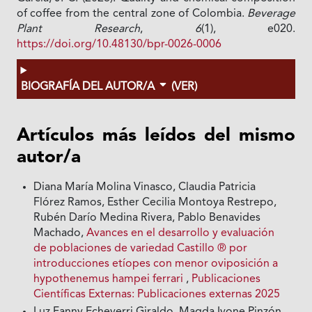
of coffee from the central zone of Colombia.
Beverage
Plant Research
,
6
(1), e020.
https://doi.org/10.48130/bpr-0026-0006
BIOGRAFÍA DEL AUTOR/A
(VER)
Artículos más leídos del mismo
autor/a
Diana María Molina Vinasco, Claudia Patricia
Flórez Ramos, Esther Cecilia Montoya Restrepo,
Rubén Darío Medina Rivera, Pablo Benavides
Machado,
Avances en el desarrollo y evaluación
de poblaciones de variedad Castillo ® por
introducciones etíopes con menor oviposición a
hypothenemus hampei ferrari
,
Publicaciones
Científicas Externas: Publicaciones externas 2025