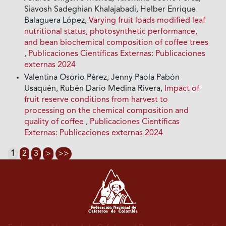
Siavosh Sadeghian Khalajabadi, Helber Enrique
Balaguera López,
Varying fruit loads modified leaf
nutritional status, photosynthetic performance,
and bean biochemical composition of coffee trees
,
Publicaciones Científicas Externas: Publicaciones
externas 2024
Valentina Osorio Pérez, Jenny Paola Pabón
Usaquén, Rubén Darío Medina Rivera,
Impact of
fruit reserve conditions from harvest to
processing on the chemical composition and
quality of coffee
,
Publicaciones Científicas
Externas: Publicaciones externas 2024
1
2
3
>
>>