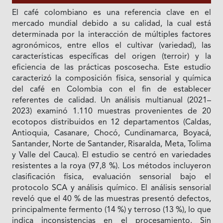
El café colombiano es una referencia clave en el
mercado mundial debido a su calidad, la cual está
determinada por la interacción de múltiples factores
agronómicos, entre ellos el cultivar (variedad), las
características específicas del origen (terroir) y la
eficiencia de las prácticas poscosecha. Este estudio
caracterizó la composición física, sensorial y química
del café en Colombia con el fin de establecer
referentes de calidad. Un análisis multianual (2021–
2023) examinó 1.110 muestras provenientes de 20
ecotopos distribuidos en 12 departamentos (Caldas,
Antioquia, Casanare, Chocó, Cundinamarca, Boyacá,
Santander, Norte de Santander, Risaralda, Meta, Tolima
y Valle del Cauca). El estudio se centró en variedades
resistentes a la roya (97,8 %). Los métodos incluyeron
clasificación física, evaluación sensorial bajo el
protocolo SCA y análisis químico. El análisis sensorial
reveló que el 40 % de las muestras presentó defectos,
principalmente fermento (14 %) y terroso (13 %), lo que
indica inconsistencias en el procesamiento. Sin