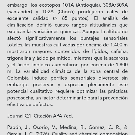
embargo, los ecotopos 101A (Antioquia), 308A/309A
(Santander) y 102A (Chocó) produjeron cafés de
excelente calidad (> 85 puntos). El análisis de
clasificación definió cuatro rangos altitudinales que
explican las variaciones químicas. Aunque la altitud no
afectó significativamente los puntajes sensoriales
totales, las muestras cultivadas por encima de 1.400 m
mostraron mayores contenidos de lípidos, cafeína,
trigonelina y ácido palmítico, mientras que la sacarosa
y el ácido linoleico aumentaron por encima de 1.800
m. La variabilidad climática de la zona central de
Colombia induce perfiles sensoriales diversos; sin
embargo, preservar y expresar plenamente este
potencial cualitativo requiere optimizar las prácticas
poscosecha, un factor determinante para la prevención
efectiva de defectos.
Journal Q1. Citación APA 7ed.
Pabón, J., Osorio, V., Medina, R., Gómez, C. R., &
García, J. C. (2026). Quality and chemical composition