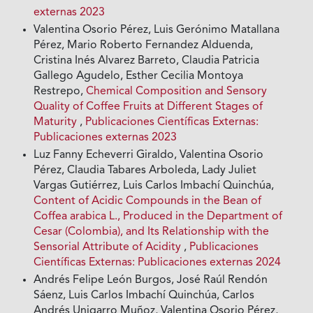
externas 2023
Valentina Osorio Pérez, Luis Gerónimo Matallana
Pérez, Mario Roberto Fernandez Alduenda,
Cristina Inés Alvarez Barreto, Claudia Patricia
Gallego Agudelo, Esther Cecilia Montoya
Restrepo,
Chemical Composition and Sensory
Quality of Coffee Fruits at Different Stages of
Maturity
,
Publicaciones Científicas Externas:
Publicaciones externas 2023
Luz Fanny Echeverri Giraldo, Valentina Osorio
Pérez, Claudia Tabares Arboleda, Lady Juliet
Vargas Gutiérrez, Luis Carlos Imbachí Quinchúa,
Content of Acidic Compounds in the Bean of
Coffea arabica L., Produced in the Department of
Cesar (Colombia), and Its Relationship with the
Sensorial Attribute of Acidity
,
Publicaciones
Científicas Externas: Publicaciones externas 2024
Andrés Felipe León Burgos, José Raúl Rendón
Sáenz, Luis Carlos Imbachí Quinchúa, Carlos
Andrés Unigarro Muñoz, Valentina Osorio Pérez,