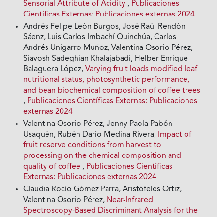
Sensorial Attribute of Acidity
,
Publicaciones
Científicas Externas: Publicaciones externas 2024
Andrés Felipe León Burgos, José Raúl Rendón
Sáenz, Luis Carlos Imbachí Quinchúa, Carlos
Andrés Unigarro Muñoz, Valentina Osorio Pérez,
Siavosh Sadeghian Khalajabadi, Helber Enrique
Balaguera López,
Varying fruit loads modified leaf
nutritional status, photosynthetic performance,
and bean biochemical composition of coffee trees
,
Publicaciones Científicas Externas: Publicaciones
externas 2024
Valentina Osorio Pérez, Jenny Paola Pabón
Usaquén, Rubén Darío Medina Rivera,
Impact of
fruit reserve conditions from harvest to
processing on the chemical composition and
quality of coffee
,
Publicaciones Científicas
Externas: Publicaciones externas 2024
Claudia Rocío Gómez Parra, Aristófeles Ortiz,
Valentina Osorio Pérez,
Near-Infrared
Spectroscopy-Based Discriminant Analysis for the