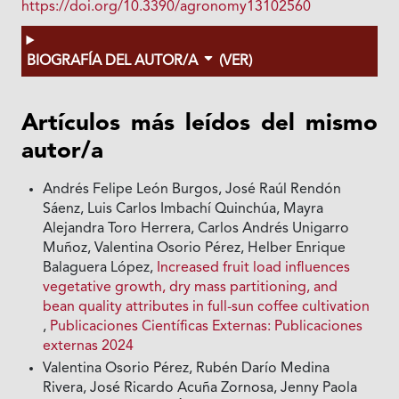
https://doi.org/10.3390/agronomy13102560
BIOGRAFÍA DEL AUTOR/A
(VER)
Artículos más leídos del mismo
autor/a
Andrés Felipe León Burgos, José Raúl Rendón
Sáenz, Luis Carlos Imbachí Quinchúa, Mayra
Alejandra Toro Herrera, Carlos Andrés Unigarro
Muñoz, Valentina Osorio Pérez, Helber Enrique
Balaguera López,
Increased fruit load influences
vegetative growth, dry mass partitioning, and
bean quality attributes in full-sun coffee cultivation
,
Publicaciones Científicas Externas: Publicaciones
externas 2024
Valentina Osorio Pérez, Rubén Darío Medina
Rivera, José Ricardo Acuña Zornosa, Jenny Paola