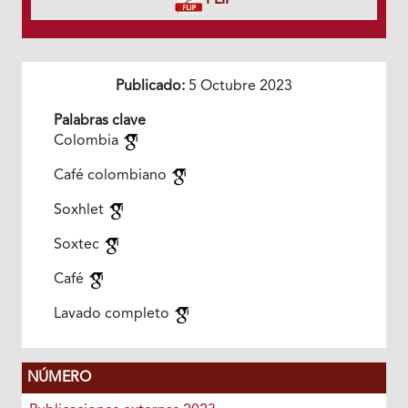
FLIP
Publicado:
5 Octubre 2023
Palabras clave
Colombia
Café colombiano
Soxhlet
Soxtec
Café
Lavado completo
NÚMERO