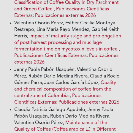
Classification of Coffee Quality in Dry Parchment
and Green Coffee
,
Publicaciones Científicas
Externas: Publicaciones externas 2026
Valentina Osorio Pérez, Esther Cecilia Montoya
Restrepo, Lina María Rayo Mendez, Gabriel Keith
Harris,
Impact of maturity stage and prolongation
of post-harvest processing and mucilage
fermentation time on mycotoxin levels in coffee
,
Publicaciones Científicas Externas: Publicaciones
externas 2026
Jenny Paola Pabón Usaquén, Valentina Osorio
Pérez, Rubén Darío Medina Rivera, Claudia Rocío
Gómez Parra, Juan Carlos García López,
Quality
and chemical composition of coffee from the
central zone of Colombia
,
Publicaciones
Científicas Externas: Publicaciones externas 2026
Claudia Patricia Gallego Agudelo, Jenny Paola
Pabón Usaquén, Rubén Darío Medina Rivera,
Valentina Osorio Pérez,
Maintenance of the
Quality of Coffee (Coffea arabica L.) in Different