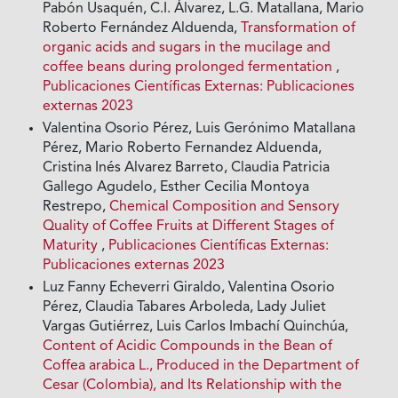
Pabón Usaquén, C.I. Álvarez, L.G. Matallana, Mario
Roberto Fernández Alduenda,
Transformation of
organic acids and sugars in the mucilage and
coffee beans during prolonged fermentation
,
Publicaciones Científicas Externas: Publicaciones
externas 2023
Valentina Osorio Pérez, Luis Gerónimo Matallana
Pérez, Mario Roberto Fernandez Alduenda,
Cristina Inés Alvarez Barreto, Claudia Patricia
Gallego Agudelo, Esther Cecilia Montoya
Restrepo,
Chemical Composition and Sensory
Quality of Coffee Fruits at Different Stages of
Maturity
,
Publicaciones Científicas Externas:
Publicaciones externas 2023
Luz Fanny Echeverri Giraldo, Valentina Osorio
Pérez, Claudia Tabares Arboleda, Lady Juliet
Vargas Gutiérrez, Luis Carlos Imbachí Quinchúa,
Content of Acidic Compounds in the Bean of
Coffea arabica L., Produced in the Department of
Cesar (Colombia), and Its Relationship with the