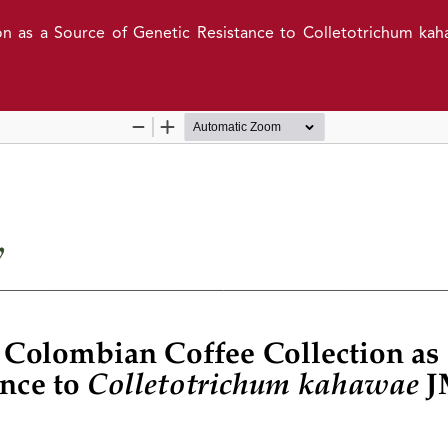
ion as a Source of Genetic Resistance to Colletotrichum k