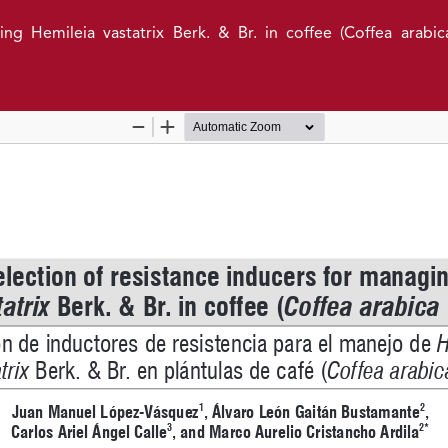
ng Hemileia vastatrix Berk. & Br. in coffee (Coffea arabica