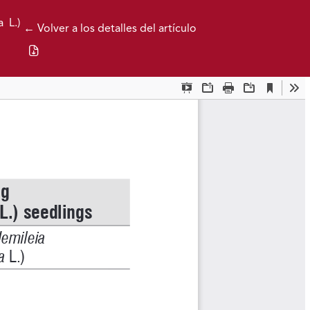
 L.)
← Volver a los detalles del artículo
Descargar PDF