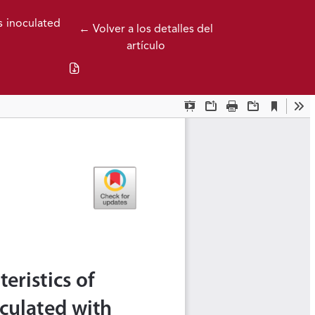
s inoculated
← Volver a los detalles del
artículo
Descargar PDF