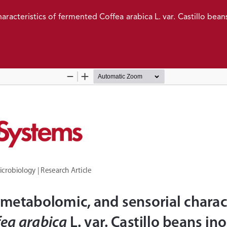
acteristics of fermented Coffea arabica L. var. Castillo bean