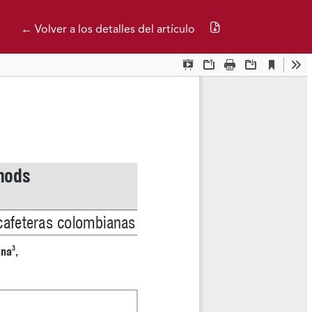
Descargar PDF
← Volver a los detalles del artículo