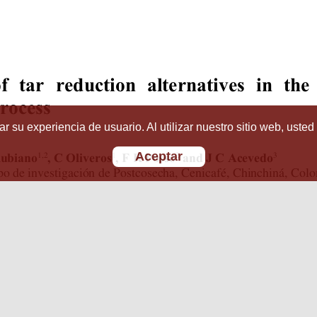
r su experiencia de usuario. Al utilizar nuestro sitio web, usted
Aceptar