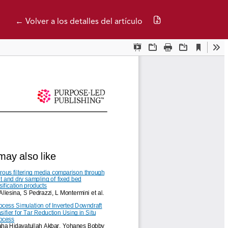
Descargar PDF
← Volver a los detalles del artículo