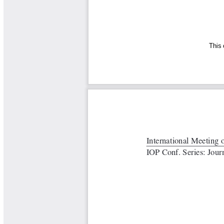
Tips del Profesor Yarumo
Yarumadas Programa Radial