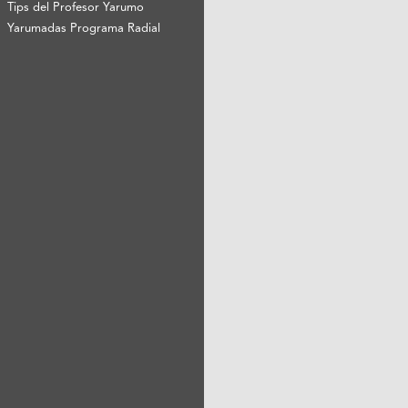
Tips del Profesor Yarumo
Yarumadas Programa Radial