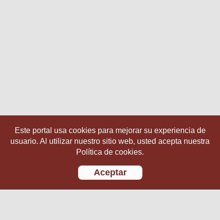
Este portal usa cookies para mejorar su experiencia de
usuario. Al utilizar nuestro sitio web, usted acepta nuestra
Política de cookies.
Aceptar