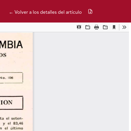
Descargar PDF
← Volver a los detalles del artículo