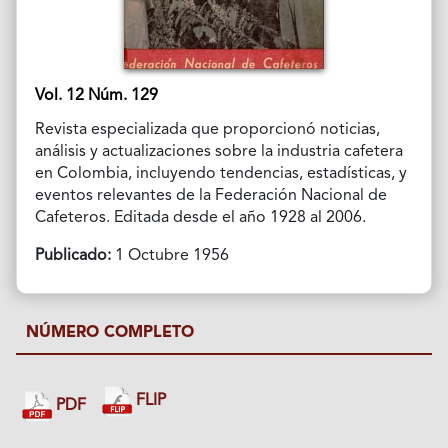
Vol. 12 Núm. 129
Revista especializada que proporcionó noticias,
análisis y actualizaciones sobre la industria cafetera
en Colombia, incluyendo tendencias, estadísticas, y
eventos relevantes de la Federación Nacional de
Cafeteros. Editada desde el año 1928 al 2006.
Publicado:
1 Octubre 1956
NÚMERO COMPLETO
FLIP
PDF