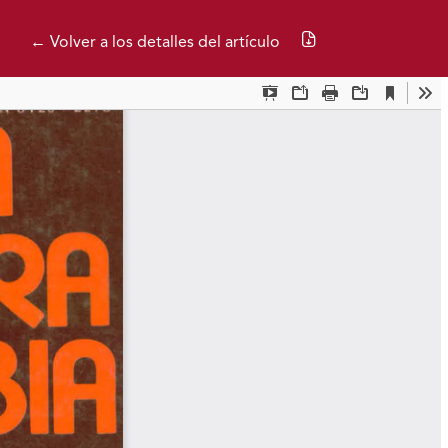
Descargar PDF
← Volver a los detalles del artículo