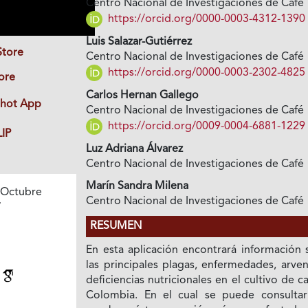
Centro Nacional de Investigaciones de Café
https://orcid.org/0000-0003-4312-1390
Luis Salazar-Gutiérrez
Store
Centro Nacional de Investigaciones de Café
https://orcid.org/0000-0003-2302-4825
ore
Carlos Hernan Gallego
hot App
Centro Nacional de Investigaciones de Café
https://orcid.org/0009-0004-6881-1229
IP
Luz Adriana Álvarez
Centro Nacional de Investigaciones de Café
Marín Sandra Milena
 Octubre
Centro Nacional de Investigaciones de Café
7
RESUMEN
En esta aplicación encontrará información 
las principales plagas, enfermedades, arve
s
deficiencias nutricionales en el cultivo de c
Colombia. En el cual se puede consultar