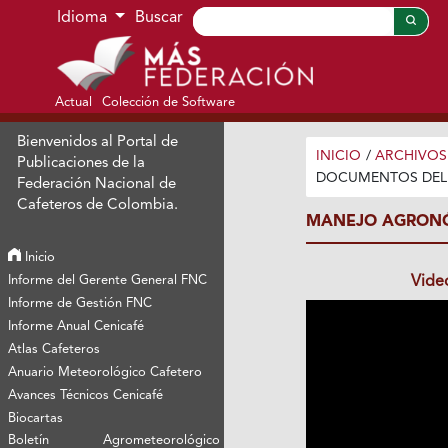
Ir al menú de navegación principal
Ir al contenido principal
Ir al pie de página del sitio
Idioma
Buscar
Actual
Colección de Software
Bienvenidos al Portal de
INICIO
/
ARCHIVOS
Publicaciones de la
DOCUMENTOS DEL
Federación Nacional de
Cafeteros de Colombia.
MANEJO AGRONÓ
Inicio
Informe del Gerente General FNC
Vide
Informe de Gestión FNC
Informe Anual Cenicafé
Atlas Cafeteros
Anuario Meteorológico Cafetero
Avances Técnicos Cenicafé
Biocartas
Boletín Agrometeorológico