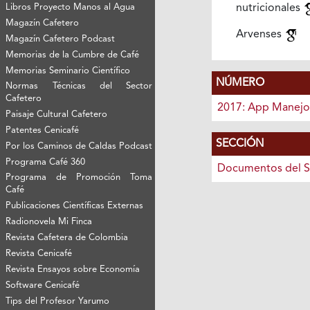
Libros Proyecto Manos al Agua
nutricionales
Magazín Cafetero
Arvenses
Magazín Cafetero Podcast
Memorias de la Cumbre de Café
Memorias Seminario Científico
NÚMERO
Normas Técnicas del Sector
Cafetero
2017: App Manej
Paisaje Cultural Cafetero
Patentes Cenicafé
SECCIÓN
Por los Caminos de Caldas Podcast
Programa Café 360
Documentos del S
Programa de Promoción Toma
Café
Publicaciones Científicas Externas
Radionovela Mi Finca
Revista Cafetera de Colombia
Revista Cenicafé
Revista Ensayos sobre Economía
Software Cenicafé
Tips del Profesor Yarumo