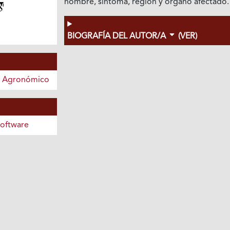
nombre, síntoma, región y órgano afectado.
BIOGRAFÍA DEL AUTOR/A
(VER)
o Agronómico
oftware