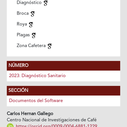
Diagnóstico
Broca
Roya
Plagas
Zona Cafetera
NÚMERO
2023: Diagnóstico Sanitario
SECCIÓN
Documentos del Software
Carlos Hernan Gallego
Centro Nacional de Investigaciones de Café
https://orcid.org/0009-0004-6881-1229