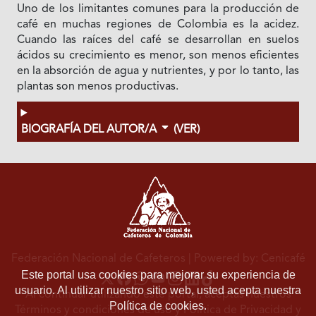
Uno de los limitantes comunes para la producción de
café en muchas regiones de Colombia es la acidez.
Cuando las raíces del café se desarrollan en suelos
ácidos su crecimiento es menor, son menos eficientes
en la absorción de agua y nutrientes, y por lo tanto, las
plantas son menos productivas.
BIOGRAFÍA DEL AUTOR/A
(VER)
Federación Nacional de Cafeteros
| Powered by: Cenicafé
Este portal usa cookies para mejorar su experiencia de
usuario. Al utilizar nuestro sitio web, usted acepta nuestra
Al continuar utilizando este portal, aceptas nuestros
Política de cookies.
Términos y condiciones de uso
y
Política de Privacidad y