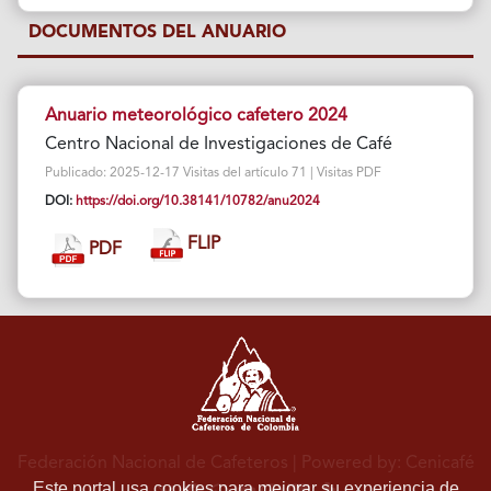
DOCUMENTOS DEL ANUARIO
Anuario meteorológico cafetero 2024
Centro Nacional de Investigaciones de Café
Publicado: 2025-12-17 Visitas del artículo 71 | Visitas PDF
DOI:
https://doi.org/10.38141/10782/anu2024
FLIP
PDF
Federación Nacional de Cafeteros
| Powered by: Cenicafé
Este portal usa cookies para mejorar su experiencia de