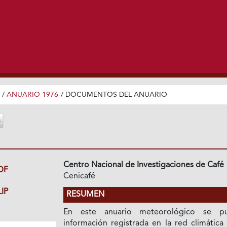
/
ANUARIO 1976
/
DOCUMENTOS DEL ANUARIO
Centro Nacional de Investigaciones de Café
DF
Cenicafé
IP
RESUMEN
En este anuario meteorológico se pu
información registrada en la red climática