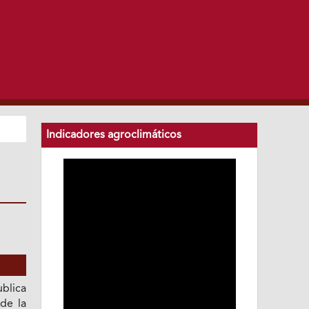
Indicadores agroclimáticos
blica
 de la