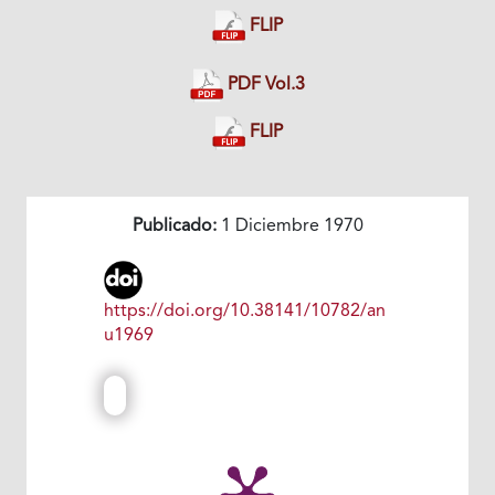
FLIP
PDF Vol.3
FLIP
Publicado:
1 Diciembre 1970
https://doi.org/10.38141/10782/an
u1969