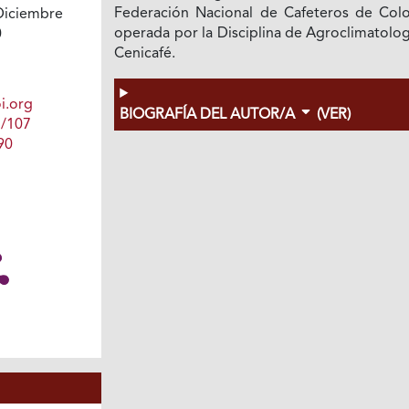
Federación Nacional de Cafeteros de Col
Diciembre
operada por la Disciplina de Agroclimatolo
0
Cenicafé.
i.org
BIOGRAFÍA DEL AUTOR/A
(VER)
1/107
90