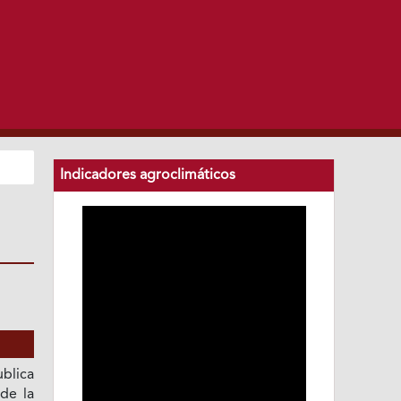
Indicadores agroclimáticos
blica
 de la