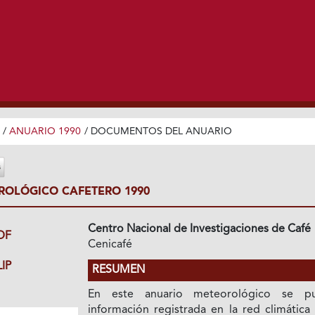
/
ANUARIO 1990
/
DOCUMENTOS DEL ANUARIO
OLÓGICO CAFETERO 1990
Centro Nacional de Investigaciones de Café
DF
Cenicafé
IP
RESUMEN
En este anuario meteorológico se pu
información registrada en la red climática