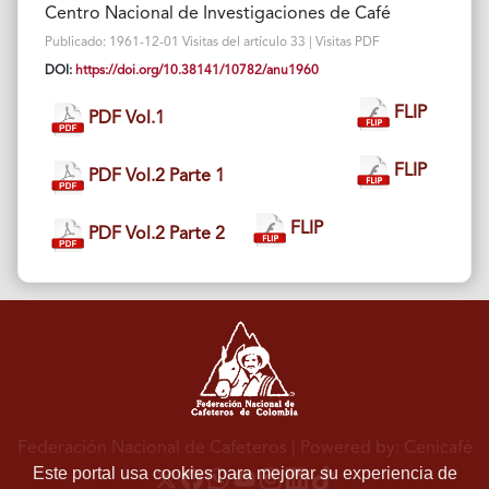
Centro Nacional de Investigaciones de Café
Publicado: 1961-12-01 Visitas del artículo 33 | Visitas PDF
DOI:
https://doi.org/10.38141/10782/anu1960
FLIP
PDF Vol.1
FLIP
PDF Vol.2 Parte 1
FLIP
PDF Vol.2 Parte 2
Federación Nacional de Cafeteros
| Powered by: Cenicafé
Este portal usa cookies para mejorar su experiencia de