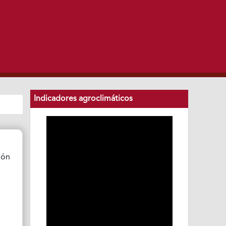
Indicadores agroclimáticos
ión