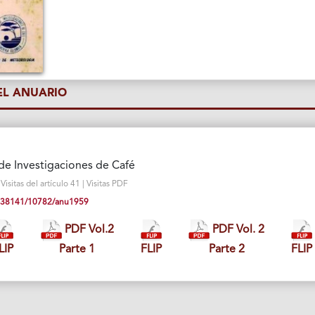
L ANUARIO
de Investigaciones de Café
sitas del artículo 41 | Visitas PDF
10.38141/10782/anu1959
PDF Vol.2
PDF Vol. 2
LIP
Parte 1
FLIP
Parte 2
FLIP