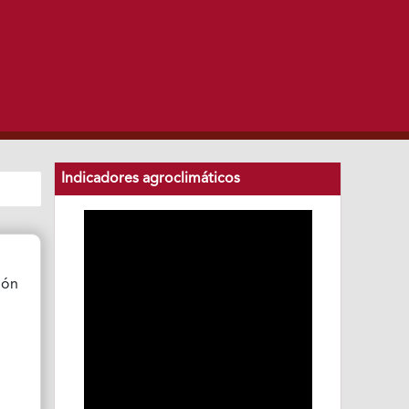
Indicadores agroclimáticos
ión