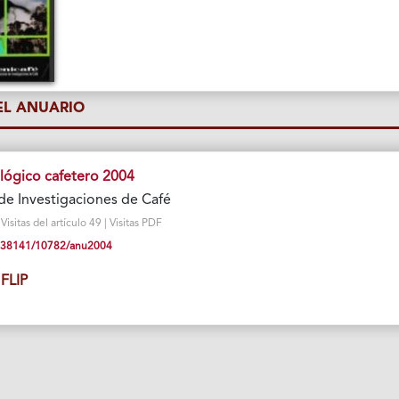
L ANUARIO
lógico cafetero 2004
de Investigaciones de Café
sitas del artículo 49 | Visitas PDF
10.38141/10782/anu2004
FLIP