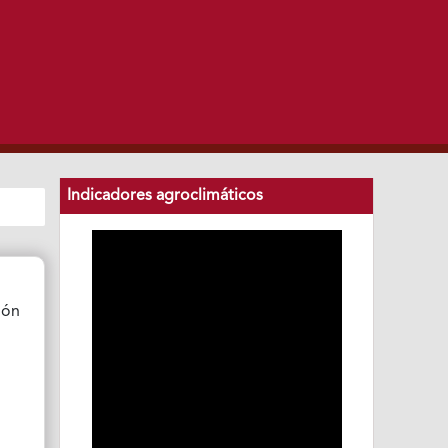
Indicadores agroclimáticos
ión