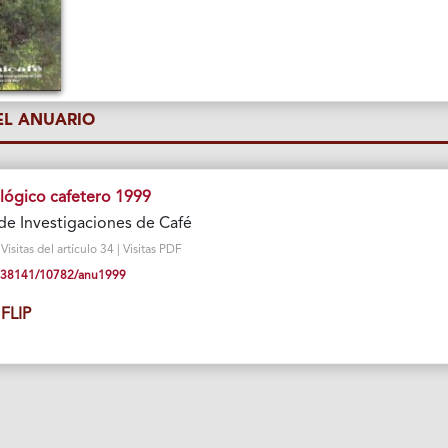
L ANUARIO
lógico cafetero 1999
de Investigaciones de Café
sitas del artículo 34 | Visitas PDF
10.38141/10782/anu1999
FLIP