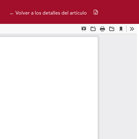
Descargar PDF
← Volver a los detalles del artículo