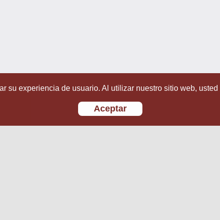
r su experiencia de usuario. Al utilizar nuestro sitio web, usted
Aceptar