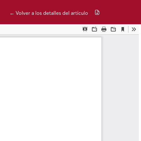
Descargar PDF
← Volver a los detalles del artículo