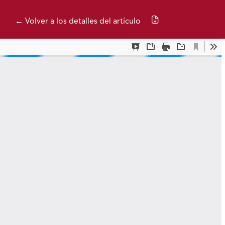
Descargar PDF
← Volver a los detalles del artículo