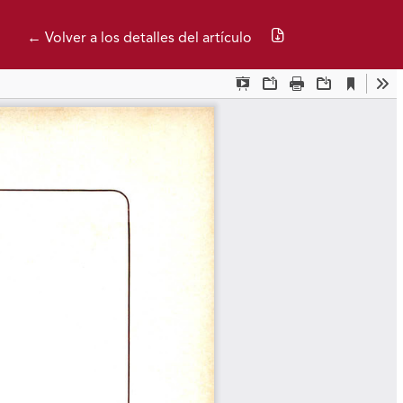
Descargar PDF
← Volver a los detalles del artículo