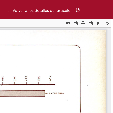
Descargar PDF
← Volver a los detalles del artículo