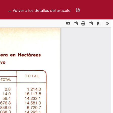
Descargar PDF
← Volver a los detalles del artículo