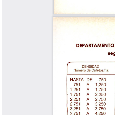
Yarumadas Programa Radial