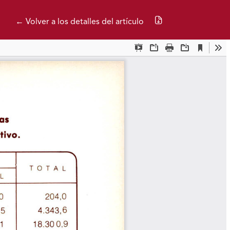
Descargar PDF
← Volver a los detalles del artículo