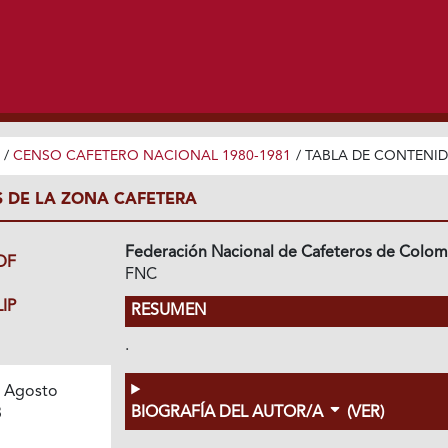
/
CENSO CAFETERO NACIONAL 1980-1981
/
TABLA DE CONTENI
S DE LA ZONA CAFETERA
Federación Nacional de Cafeteros de Colom
DF
FNC
IP
RESUMEN
.
 Agosto
BIOGRAFÍA DEL AUTOR/A
(VER)
3