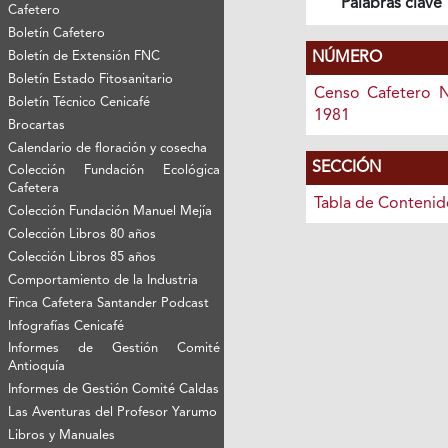
Palabras clave
Cafetero
Boletín Cafetero
NÚMERO
Boletín de Extensión FNC
Boletín Estado Fitosanitario
Censo Cafetero N
Boletín Técnico Cenicafé
1981
Brocartas
Calendario de floración y cosecha
SECCIÓN
Colección Fundación Ecológica
Cafetera
Tabla de Contenid
Colección Fundación Manuel Mejía
Colección Libros 80 años
Colección Libros 85 años
Comportamiento de la Industria
Finca Cafetera Santander Podcast
Infografías Cenicafé
Informes de Gestión Comité
Antioquía
Informes de Gestión Comité Caldas
Las Aventuras del Profesor Yarumo
Libros y Manuales