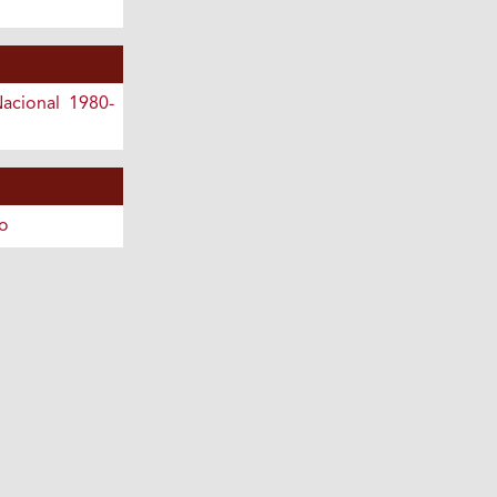
acional 1980-
o